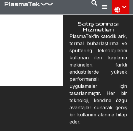
Satış sonrası
Hizmetleri
PlasmaTek’in katodik ark,
termal buharlaştırma ve
sputtering teknolojilerini
kullanan ileri kaplama
makineleri, farklı
endüstrilerde yüksek
performanslı
uygulamalar için
tasarlanmıştır. Her bir
teknoloji, kendine özgü
avantajlar sunarak geniş
bir kullanım alanına hitap
eder.